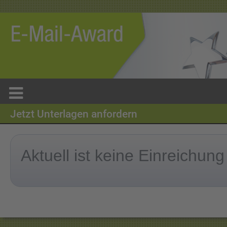
Jetzt Unterlagen anfordern
Aktuell ist keine Einreichung
Vielen Dank, bitte s
in Ihr Postfach!