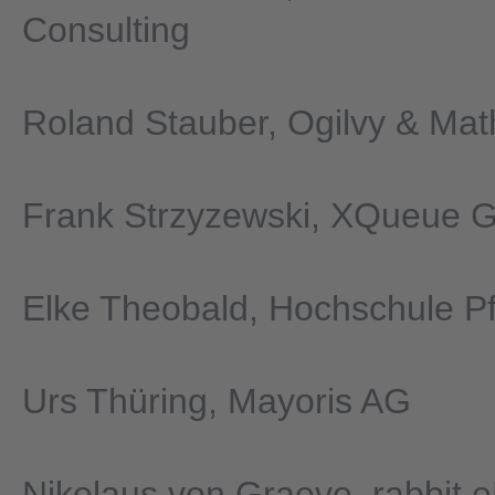
Consulting
Roland Stauber, Ogilvy & Mat
Frank Strzyzewski, XQueue
Elke Theobald, Hochschule P
Urs Thüring, Mayoris AG
Nikolaus von Graeve, rabbit 