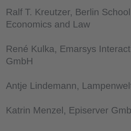
Ralf T. Kreutzer, Berlin School
Economics and Law
René Kulka, Emarsys Interact
GmbH
Antje Lindemann, Lampenwe
Katrin Menzel, Episerver Gm