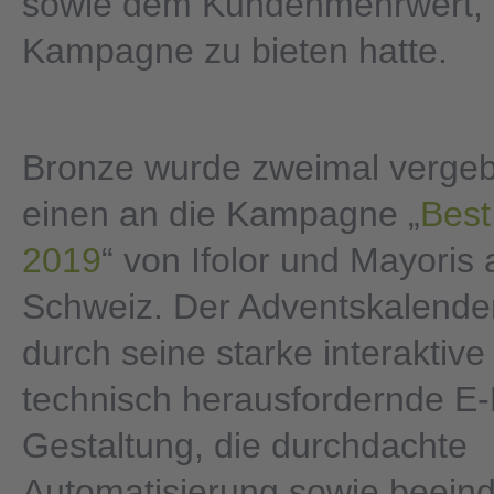
sowie dem Kundenmehrwert, 
Kampagne zu bieten hatte.
Bronze wurde zweimal verge
einen an die Kampagne „
Best
2019
“ von Ifolor und Mayoris 
Schweiz. Der Adventskalende
durch seine starke interaktive
technisch herausfordernde E-
Gestaltung, die durchdachte
Automatisierung sowie beein