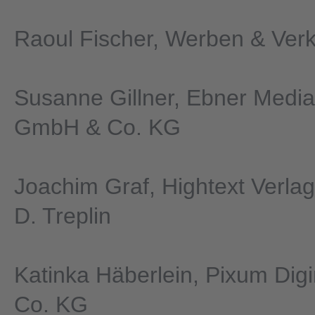
Raoul Fischer, Werben & Ve
Susanne Gillner, Ebner Medi
GmbH & Co. KG
Joachim Graf, Hightext Verlag
D. Treplin
Katinka Häberlein, Pixum Di
Co. KG