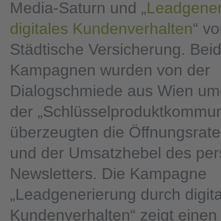
Media-Saturn und „
Leadgener
digitales Kundenverhalten
“ v
Städtische Versicherung. Bei
Kampagnen wurden von der
Dialogschmiede aus Wien umg
der „Schlüsselproduktkommun
überzeugten die Öffnungsrate,
und der Umsatzhebel des pers
Newsletters. Die Kampagne
„Leadgenerierung durch digit
Kundenverhalten“ zeigt eine