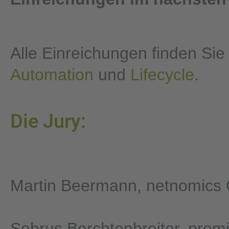
Alle Einreichungen finden Sie
Automation
und
Lifecycle
.
Die Jury:
Martin Beermann, netnomic
Sebrus Berchtenbreiter, pro