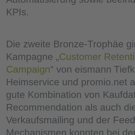
KPIs.
Die zweite Bronze-Trophäe gi
Kampagne „
Customer Retent
Campaign
“ von eismann Tiefk
Heimservice und promio.net 
gute Kombination von Kaufda
Recommendation als auch die 
Verkaufsmailing und der Fee
Mechanismen konnten bei de