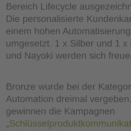
Bereich Lifecycle ausgezeich
Die personalisierte Kundenka
einem hohen Automatisierun
umgesetzt. 1 x Silber und 1 x
und Nayoki werden sich freue
Bronze wurde bei der Kategor
Automation dreimal vergeben
gewinnen die Kampagnen
„
Schlüsselproduktkommunikat