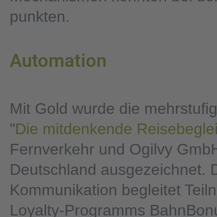
punkten.
Automation
Mit Gold wurde die mehrstuf
"
Die mitdenkende Reisebegle
Fernverkehr und Ogilvy Gmb
Deutschland ausgezeichnet. D
Kommunikation begleitet Teil
Loyalty-Programms BahnBonu