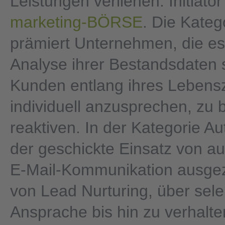
Leistungen verliehen. Initiator 
marketing-BÖRSE
. Die Kateg
prämiert Unternehmen, die es
Analyse ihrer Bestandsdaten 
Kunden entlang ihres Lebens
individuell anzusprechen, zu 
reaktiven. In der Kategorie A
der geschickte Einsatz von au
E-Mail-Kommunikation ausgez
von Lead Nurturing, über sele
Ansprache bis hin zu verhalte