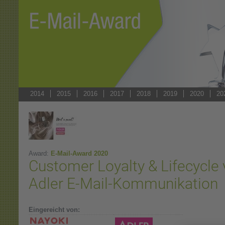
2014
2015
2016
2017
2018
2019
2020
20
Award:
E-Mail-Award 2020
Customer Loyalty & Lifecycle v
Adler E-Mail-Kommunikation
Eingereicht von: