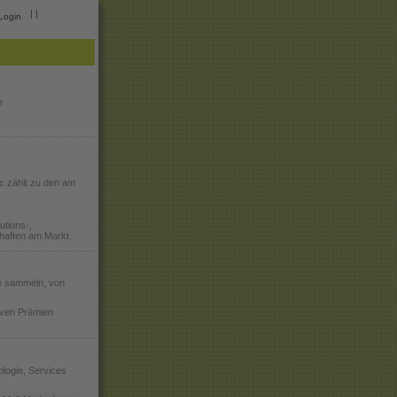
|
|
Login
r
c zählt zu den am
utions-,
haften am Markt.
 sammeln, von
tiven Prämien
logie, Services