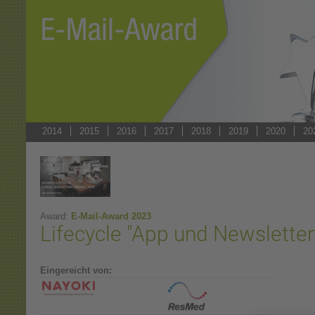
2014
2015
2016
2017
2018
2019
2020
20
Award:
E-Mail-Award 2023
Lifecycle "App und Newsletter
Eingereicht von: