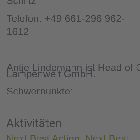
Schlitz
Telefon: +49 661-296 962-
1612
Antje Lindemann ist Head of
Lampenwelt GmbH.
Schwerpunkte:
Aktivitäten
Next Best Action, Next Best