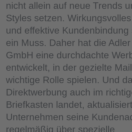
nicht allein auf neue Trends 
Styles setzen. Wirkungsvolle
und effektive Kundenbindung
ein Muss. Daher hat die Adl
GmbH eine durchdachte Werb
entwickelt, in der gezielte Mai
wichtige Rolle spielen. Und d
Direktwerbung auch im richti
Briefkasten landet, aktualisier
Unternehmen seine Kundena
regelmäßig über spezielle