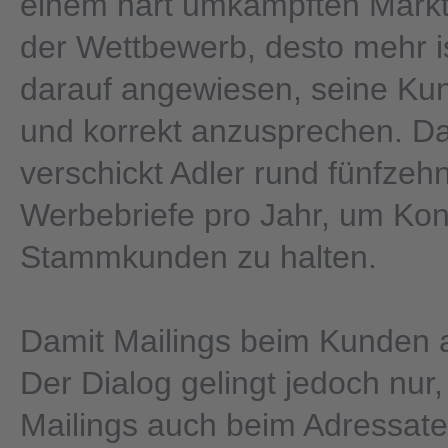
einem hart umkämpften Markt.
der Wettbewerb, desto mehr i
darauf angewiesen, seine Kun
und korrekt anzusprechen. D
verschickt Adler rund fünfzehn
Werbebriefe pro Jahr, um Kon
Stammkunden zu halten.
Damit Mailings beim Kunde
Der Dialog gelingt jedoch nur
Mailings auch beim Adressat