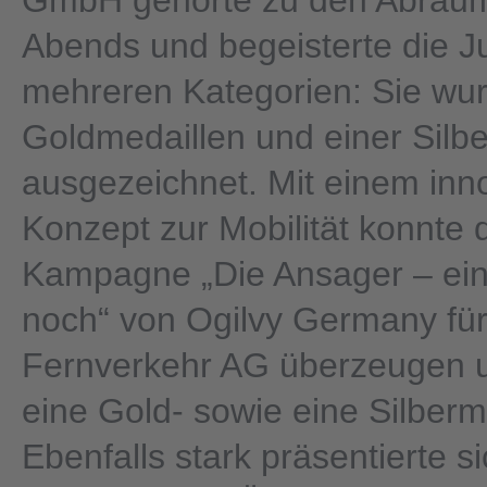
GmbH gehörte zu den Abräu
Abends und begeisterte die Ju
mehreren Kategorien: Sie wur
Goldmedaillen und einer Silb
ausgezeichnet. Mit einem inn
Konzept zur Mobilität konnte 
Kampagne „Die Ansager – ein
noch“ von Ogilvy Germany fü
Fernverkehr AG überzeugen 
eine Gold- sowie eine Silberm
Ebenfalls stark präsentierte si