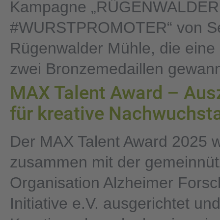
Kampagne „RÜGENWALDER
#WURSTPROMOTER“ von Serv
Rügenwalder Mühle, die eine 
zwei Bronzemedaillen gewan
MAX Talent Award – Aus
für kreative Nachwuchst
Der MAX Talent Award 2025 
zusammen mit der gemeinnüt
Organisation Alzheimer Fors
Initiative e.V. ausgerichtet un