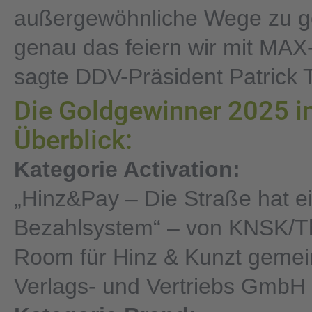
außergewöhnliche Wege zu g
genau das feiern wir mit MAX
sagte DDV-Präsident Patrick 
Die Goldgewinner 2025 
Überblick:
Kategorie Activation:
„Hinz&Pay – Die Straße hat e
Bezahlsystem“ – von KNSK/T
Room für Hinz & Kunzt gemei
Verlags- und Vertriebs GmbH