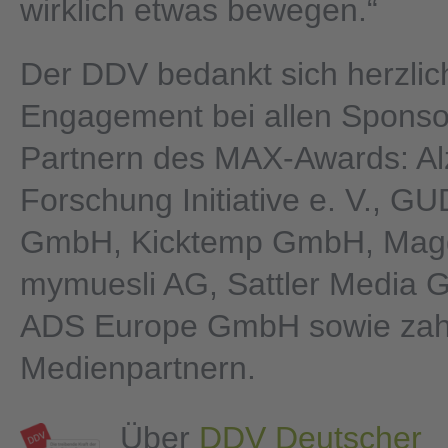
wirklich etwas bewegen.“
Der DDV bedankt sich herzlich
Engagement bei allen Spons
Partnern des MAX-Awards: A
Forschung Initiative e. V., GU
GmbH, Kicktemp GmbH, Mag
mymuesli AG, Sattler Media
ADS Europe GmbH sowie zah
Medienpartnern.
Über
DDV Deutscher