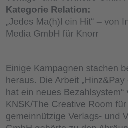
Kategorie Relation:
„Jedes Ma(h)l ein Hit“ – von 
Media GmbH für Knorr
Einige Kampagnen stachen b
heraus. Die Arbeit „Hinz&Pay
hat ein neues Bezahlsystem“
KNSK/The Creative Room für 
gemeinnützige Verlags- und V