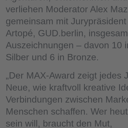
verliehen Moderator Alex Ma
gemeinsam mit Jurypräsident 
Artopé, GUD.berlin, insgesam
Auszeichnungen – davon 10 in
Silber und 6 in Bronze.
„Der MAX-Award zeigt jedes J
Neue, wie kraftvoll kreative I
Verbindungen zwischen Mark
Menschen schaffen. Wer heute
sein will, braucht den Mut,