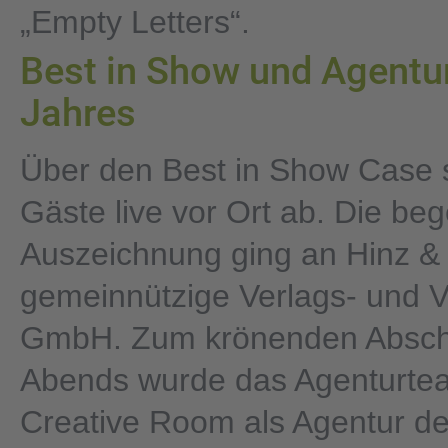
„Empty Letters“.
Best in Show und Agentu
Jahres
Über den Best in Show Case 
Gäste live vor Ort ab. Die beg
Auszeichnung ging an Hinz &
gemeinnützige Verlags- und V
GmbH. Zum krönenden Absch
Abends wurde das Agenturt
Creative Room als Agentur d