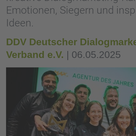
Emotionen, Siegern und insp
Ideen.
DDV Deutscher Dialogmarke
Verband e.V.
| 06.05.2025