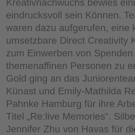
Kreativnachwuchs bewies ei
eindrucksvoll sein Können. T
waren dazu aufgerufen, eine 
umsetzbare Direct Creativit
zum Einwerben von Spenden 
themenaffinen Personen zu en
Gold ging an das Juniorente
Künast und Emily-Mathilda R
Pahnke Hamburg für ihre Arbe
Titel „Re:live Memories“. Silb
Jennifer Zhu von Havas für 