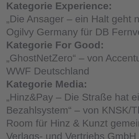
Kategorie Experience:
„Die Ansager – ein Halt geht 
Ogilvy Germany für DB Fernv
Kategorie For Good:
„GhostNetZero“ – von Accentu
WWF Deutschland
Kategorie Media:
„Hinz&Pay – Die Straße hat e
Bezahlsystem“ – von KNSK/T
Room für Hinz & Kunzt gemei
Verlags- und Vertriebs GmbH