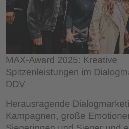
MAX-Award 2025: Kreative
Spitzenleistungen im Dialogm
DDV
Herausragende Dialogmarket
Kampagnen, große Emotionen,
Siegerinnen und Sieger und e