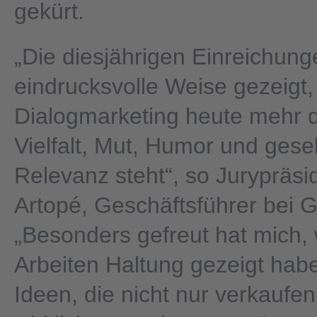
gekürt.
„Die diesjährigen Einreichun
eindrucksvolle Weise gezeigt,
Dialogmarketing heute mehr d
Vielfalt, Mut, Humor und gesel
Relevanz steht“, so Jurypräsi
Artopé, Geschäftsführer bei G
„Besonders gefreut hat mich, w
Arbeiten Haltung gezeigt habe
Ideen, die nicht nur verkaufe