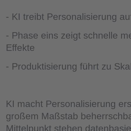
- KI treibt Personalisierung au
- Phase eins zeigt schnelle 
Effekte
- Produktisierung führt zu Ska
KI macht Personalisierung ers
großem Maßstab beherrschba
Mittelpunkt stehen datenbasie