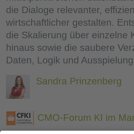
die Dialoge relevanter, effizie
wirtschaftlicher gestalten. Ent
die Skalierung über einzeln
hinaus sowie die saubere Ve
Daten, Logik und Ausspielung
Sandra Prinzenberg
CMO-Forum KI im Mar