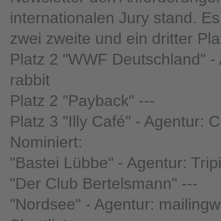
internationalen Jury stand. E
zwei zweite und ein dritter Pl
Platz 2 "WWF Deutschland" - 
rabbit
Platz 2 "Payback" ---
Platz 3 "Illy Café" - Agentur:
Nominiert:
"Bastei Lübbe" - Agentur: Trip
"Der Club Bertelsmann" ---
"Nordsee" - Agentur: mailingw