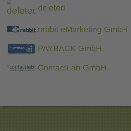
deleted
rabbit eMarketing GmbH
PAYBACK GmbH
ContactLab GmbH