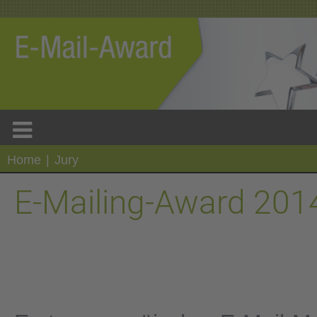
Home
|
Jury
E-Mailing-Award 201