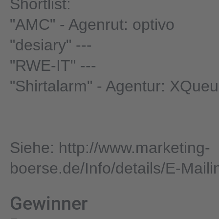
Shortlist:
"AMC" - Agenrut: optivo
"desiary" ---
"RWE-IT" ---
"Shirtalarm" - Agentur: XQue
Siehe: http://www.marketing-
boerse.de/Info/details/E-Mail
Gewinner