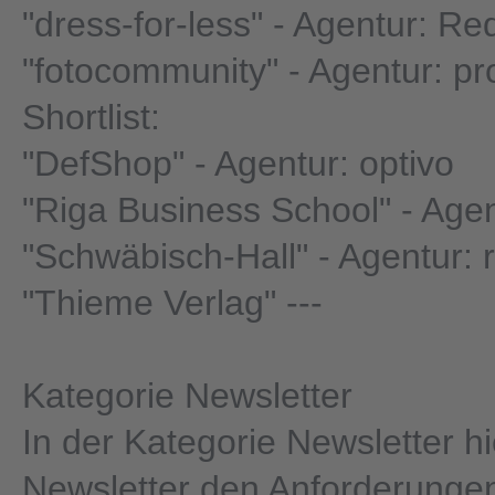
"dress-for-less" - Agentur: R
"fotocommunity" - Agentur: pr
Shortlist:
"DefShop" - Agentur: optivo
"Riga Business School" - Agen
"Schwäbisch-Hall" - Agentur: r
"Thieme Verlag" ---
Kategorie Newsletter
In der Kategorie Newsletter hi
Newsletter den Anforderunge