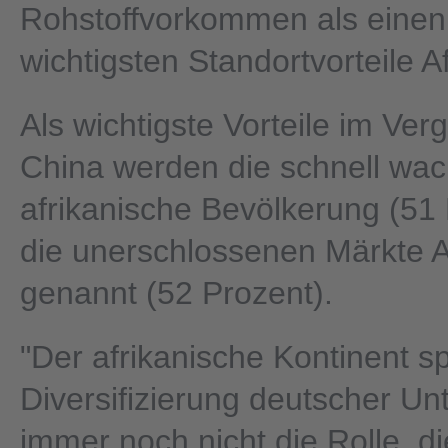
Rohstoffvorkommen als einen 
wichtigsten Standortvorteile A
Als wichtigste Vorteile im Verg
China werden die schnell wa
afrikanische Bevölkerung (51
die unerschlossenen Märkte A
genannt (52 Prozent).
"Der afrikanische Kontinent spi
Diversifizierung deutscher U
immer noch nicht die Rolle, di