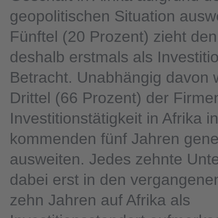
geopolitischen Situation auswe
Fünftel (20 Prozent) zieht de
deshalb erstmals als Investiti
Betracht. Unabhängig davon 
Drittel (66 Prozent) der Firme
Investitionstätigkeit in Afrika i
kommenden fünf Jahren gener
ausweiten. Jedes zehnte Unt
dabei erst in den vergangenen
zehn Jahren auf Afrika als