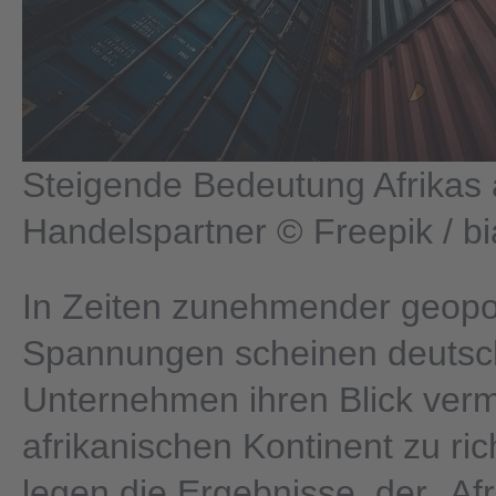
Steigende Bedeutung Afrikas 
Handelspartner © Freepik / b
In Zeiten zunehmender geopol
Spannungen scheinen deuts
Unternehmen ihren Blick verm
afrikanischen Kontinent zu ric
legen die Ergebnisse der „Afr