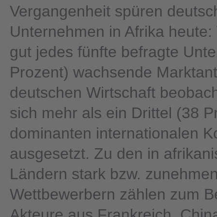
Vergangenheit spüren deutsc
Unternehmen in Afrika heute:
gut jedes fünfte befragte Un
Prozent) wachsende Marktante
deutschen Wirtschaft beobacht
sich mehr als ein Drittel (38 P
dominanten internationalen K
ausgesetzt. Zu den in afrikan
Ländern stark bzw. zunehmen
Wettbewerbern zählen zum Be
Akteure aus Frankreich, Chin