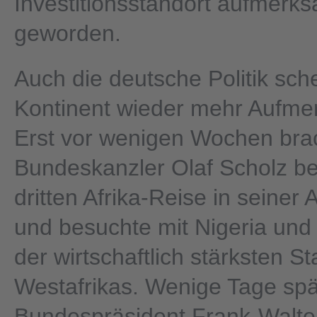
Investitionsstandort aufmerk
geworden.
Auch die deutsche Politik sc
Kontinent wieder mehr Aufme
Erst vor wenigen Wochen bra
Bundeskanzler Olaf Scholz ber
dritten Afrika-Reise in seiner 
und besuchte mit Nigeria un
der wirtschaftlich stärksten S
Westafrikas. Wenige Tage spät
Bundespräsident Frank-Walter