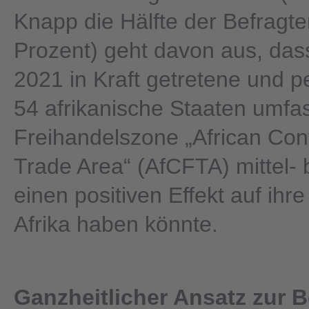
Knapp die Hälfte der Befragte
Prozent) geht davon aus, das
2021 in Kraft getretene und p
54 afrikanische Staaten umf
Freihandelszone „African Con
Trade Area“ (AfCFTA) mittel- bi
einen positiven Effekt auf ihr
Afrika haben könnte.
Ganzheitlicher Ansatz zur 