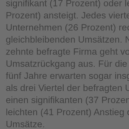
signifikant (17 Prozent) oder l
Prozent) ansteigt. Jedes viert
Unternehmen (26 Prozent) re
gleichbleibenden Umsätzen. 
zehnte befragte Firma geht v
Umsatzrückgang aus. Für di
fünf Jahre erwarten sogar in
als drei Viertel der befragte
einen signifikanten (37 Proze
leichten (41 Prozent) Anstieg 
Umsätze.