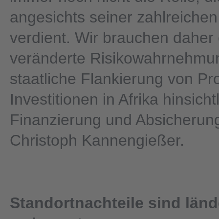
angesichts seiner zahlreiche
verdient. Wir brauchen daher 
veränderte Risikowahrnehmu
staatliche Flankierung von Pr
Investitionen in Afrika hinsich
Finanzierung und Absicherung
Christoph Kannengießer.
Standortnachteile sind länd