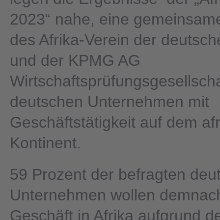
2023“ nahe, eine gemeinsam
des Afrika-Verein der deutsch
und der KPMG AG
Wirtschaftsprüfungsgesellscha
deutschen Unternehmen mit
Geschäftstätigkeit auf dem af
Kontinent.
59 Prozent der befragten deu
Unternehmen wollen demnach
Geschäft in Afrika aufgrund d