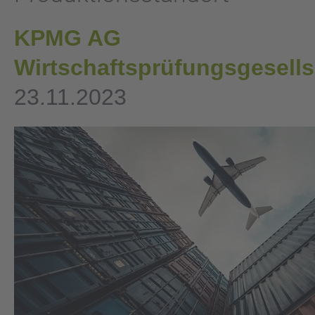
KPMG AG
Wirtschaftsprüfungsgesell
23.11.2023