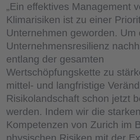
„Ein effektives Management 
Klimarisiken ist zu einer Priorit
Unternehmen geworden. Um 
Unternehmensresilienz nachha
entlang der gesamten
Wertschöpfungskette zu stär
mittel- und langfristige Verä
Risikolandschaft schon jetzt b
werden. Indem wir die starke
Kompetenzen von Zurich im B
physischen Risiken mit der Ex