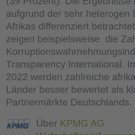
(39 Prozent). Die Ergebniss
aufgrund der sehr heterogen
Afrikas differenziert betracht
zeigen beispielsweise die Za
Korruptionswahrnehmungsind
Transparency International. 
2022 werden zahlreiche afrik
Länder besser bewertet als k
Partnermärkte Deutschlands.
Über
KPMG AG