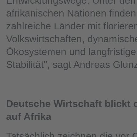
Entwicklungswege. Unter den
afrikanischen Nationen finden
zahlreiche Länder mit florier
Volkswirtschaften, dynamisch
Ökosystemen und langfristiger
Stabilität", sagt Andreas Glun
Deutsche Wirtschaft blickt 
auf Afrika
Tatsächlich zeichnen die vor O