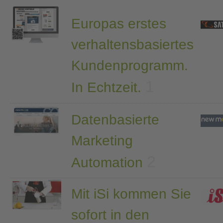
Europas erstes
verhaltensbasiertes
Kundenprogramm.
1
In Echtzeit.
Datenbasierte
Marketing
2
Automation
Mit iSi kommen Sie
sofort in den