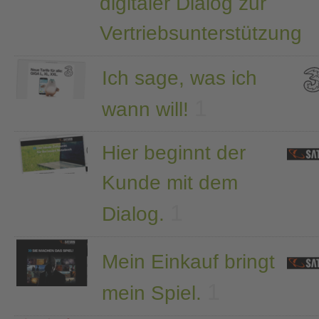
digitaler Dialog zur
Vertriebsunterstützung
Ich sage, was ich
1
wann will!
Hier beginnt der
Kunde mit dem
1
Dialog.
Mein Einkauf bringt
1
mein Spiel.