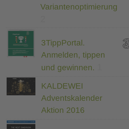
Variantenoptimierung
2
3TippPortal.
Anmelden, tippen
1
und gewinnen.
KALDEWEI
Adventskalender
Aktion 2016