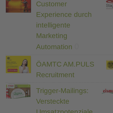
Customer
Experience durch
intelligente
Marketing
0
Automation
ÖAMTC AM.PULS
Recruitment
Trigger-Mailings:
Versteckte
Umsatzpotenziale