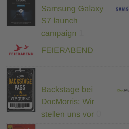
Samsung Galaxy
S7 launch
1
campaign
FEIERABEND
Backstage bei
DocMorris: Wir
0
stellen uns vor