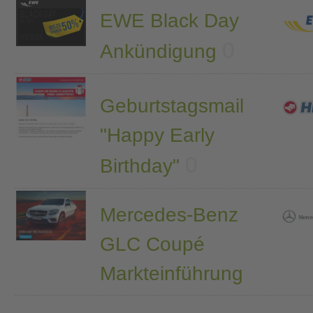
EWE Black Day
0
Ankündigung
Geburtstagsmail
"Happy Early
0
Birthday"
Mercedes-Benz
GLC Coupé
Markteinführung