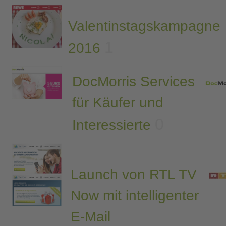
Valentinstagskampagne
1
2016
DocMorris Services
für Käufer und
0
Interessierte
Launch von RTL TV
Now mit intelligenter
E-Mail