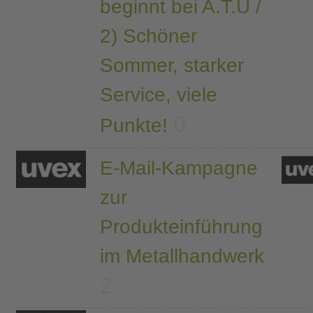
beginnt bei A.T.U /
2) Schöner
Sommer, starker
Service, viele
0
Punkte!
E-Mail-Kampagne
zur
Produkteinführung
im Metallhandwerk
2